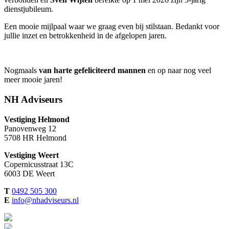
dienstjubileum.
Een mooie mijlpaal waar we graag even bij stilstaan. Bedankt voor
jullie inzet en betrokkenheid in de afgelopen jaren.
Nogmaals
van harte gefeliciteerd mannen
en op naar nog veel
meer mooie jaren!
NH Adviseurs
Vestiging Helmond
Panovenweg 12
5708 HR Helmond
Vestiging Weert
Copernicusstraat 13C
6003 DE Weert
T
0492 505 300
E
info@nhadviseurs.nl