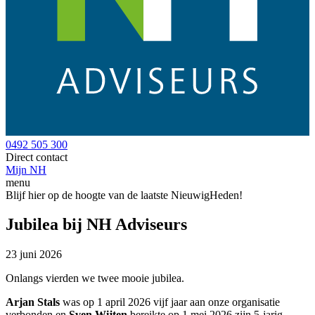
0492 505 300
Direct contact
Mijn NH
menu
Blijf hier op de hoogte van de laatste NieuwigHeden!
Jubilea bij NH Adviseurs
23 juni 2026
Onlangs vierden we twee mooie jubilea.
Arjan Stals
was op 1 april 2026 vijf jaar aan onze organisatie
verbonden en
Sven Wijten
bereikte op 1 mei 2026 zijn 5-jarig