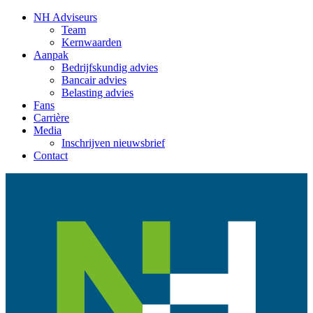
NH Adviseurs
Team
Kernwaarden
Aanpak
Bedrijfskundig advies
Bancair advies
Belasting advies
Fans
Carrière
Media
Inschrijven nieuwsbrief
Contact