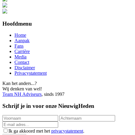
Hoofdmenu
Home
Aanpak
Fans
Carrière
Media
Contact
Disclaimer
Privacystatement
Kan het anders...?
Wij denken van wel!
Team NH Adviseurs
, sinds 1997
Schrijf je in voor onze NieuwigHeden
Ik ga akkoord met het
privacystatement
.