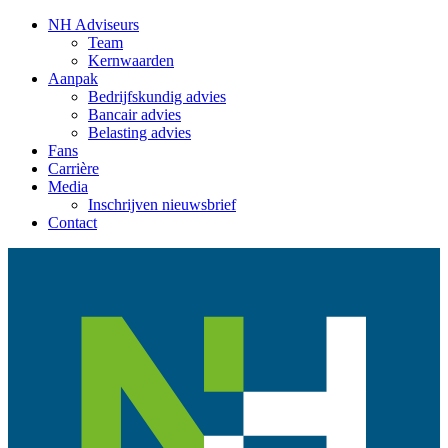
NH Adviseurs
Team
Kernwaarden
Aanpak
Bedrijfskundig advies
Bancair advies
Belasting advies
Fans
Carrière
Media
Inschrijven nieuwsbrief
Contact