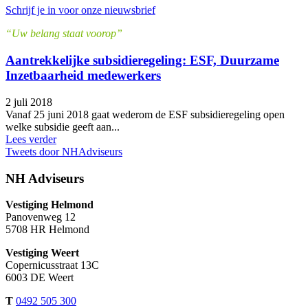
Schrijf je in voor onze nieuwsbrief
“Uw belang staat voorop”
Aantrekkelijke subsidieregeling: ESF, Duurzame
Inzetbaarheid medewerkers
2 juli 2018
Vanaf 25 juni 2018 gaat wederom de ESF subsidieregeling open
welke subsidie geeft aan...
Lees verder
Tweets door NHAdviseurs
NH Adviseurs
Vestiging Helmond
Panovenweg 12
5708 HR Helmond
Vestiging Weert
Copernicusstraat 13C
6003 DE Weert
T
0492 505 300