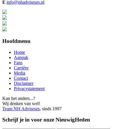
E
info@nhadviseurs.nl
Hoofdmenu
Home
Aanpak
Fans
Carrière
Media
Contact
Disclaimer
Privacystatement
Kan het anders...?
Wij denken van wel!
Team NH Adviseurs
, sinds 1997
Schrijf je in voor onze NieuwigHeden