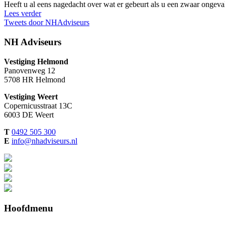
Heeft u al eens nagedacht over wat er gebeurt als u een zwaar ongeval
Lees verder
Tweets door NHAdviseurs
NH Adviseurs
Vestiging Helmond
Panovenweg 12
5708 HR Helmond
Vestiging Weert
Copernicusstraat 13C
6003 DE Weert
T
0492 505 300
E
info@nhadviseurs.nl
Hoofdmenu